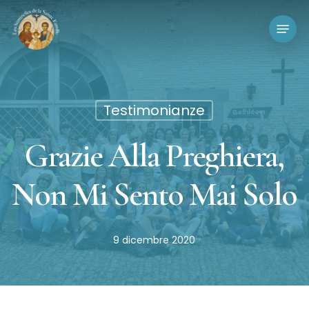
Vai
Menu
al
contenuto
principale
Testimonianze
Grazie Alla Preghiera,
Non Mi Sento Mai Solo
9 dicembre 2020