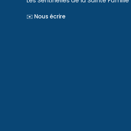
Les Sentinelles de la Sainte Famille
✉️ Nous écrire