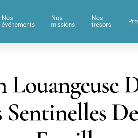
Nos
Nos
Nos
Pro
événements
missions
trésors
 Louangeuse D
s Sentinelles De