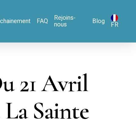
Rejoins-
chainement
FAQ
Blog
nous
FR
u 21 Avril
 La Sainte