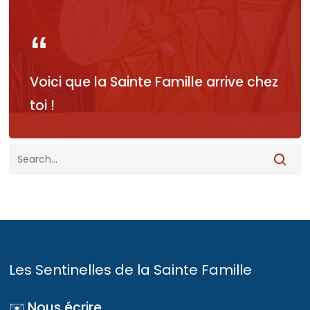
Voici que la Sainte Famille arrive chez
toi !
Les Sentinelles de la Sainte Famille
✉️ Nous écrire